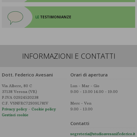
LE
TESTIMONIANZE
INFORMAZIONI E CONTATTI
Dott. Federico Avesani
Orari di apertura
Via Albere, 80 C
Lun - Mar - Gio
37138 Verona (VR)
9.00 - 13.00 14.00 - 19.00
P.IVA 02924520238
C.F. VSNFRC72S09L781V
Merc - Ven
Privacy policy
-
Cookie policy
9.00 - 13.00
Gestisci cookie
Contatti
segreteria@studioavesanifederico.it