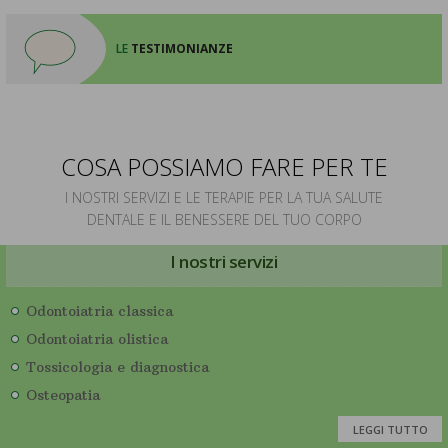
LE
TESTIMONIANZE
COSA POSSIAMO FARE PER TE
I NOSTRI SERVIZI E LE TERAPIE PER LA TUA SALUTE
DENTALE E IL BENESSERE DEL TUO CORPO
I nostri servizi
Odontoiatria classica
Odontoiatria olistica
Tossicologia e diagnostica
Osteopatia
LEGGI TUTTO