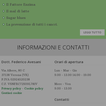
Il Fattore Enzima
Il mal di latte
Sugar blues
La prevenzione di tutti i cancri.
LEGGI TUTTO
INFORMAZIONI E CONTATTI
Dott. Federico Avesani
Orari di apertura
Via Albere, 80 C
Lun - Mar - Gio
37138 Verona (VR)
9.00 - 13.00 14.00 - 19.00
P.IVA 02924520238
C.F. VSNFRC72S09L781V
Merc - Ven
Privacy policy
-
Cookie policy
9.00 - 13.00
Gestisci cookie
Contatti