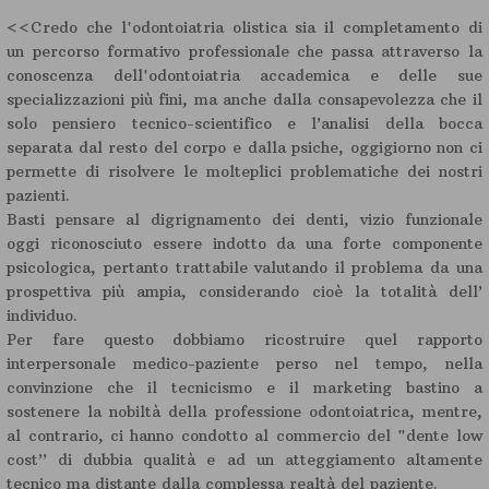
<<Credo che l'odontoiatria olistica sia il completamento di
un percorso formativo professionale che passa attraverso la
conoscenza dell'odontoiatria accademica e delle sue
specializzazioni più fini, ma anche dalla consapevolezza che il
solo pensiero tecnico-scientifico e l’analisi della bocca
separata dal resto del corpo e dalla psiche, oggigiorno non ci
permette di risolvere le molteplici problematiche dei nostri
pazienti.
Basti pensare al digrignamento dei denti, vizio funzionale
oggi riconosciuto essere indotto da una forte componente
psicologica, pertanto trattabile valutando il problema da una
prospettiva più ampia, considerando cioè la totalità dell’
individuo.
Per fare questo dobbiamo ricostruire quel rapporto
interpersonale medico-paziente perso nel tempo, nella
convinzione che il tecnicismo e il marketing bastino a
sostenere la nobiltà della professione odontoiatrica, mentre,
al contrario, ci hanno condotto al commercio del "dente low
cost” di dubbia qualità e ad un atteggiamento altamente
tecnico ma distante dalla complessa realtà del paziente.