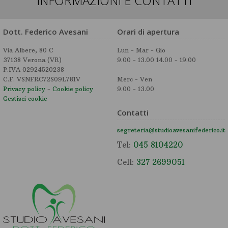
INFORMAZIONI E CONTATTI
Dott. Federico Avesani
Orari di apertura
Via Albere, 80 C
Lun - Mar - Gio
37138 Verona (VR)
9.00 - 13.00 14.00 - 19.00
P.IVA 02924520238
C.F. VSNFRC72S09L781V
Merc - Ven
Privacy policy
-
Cookie policy
9.00 - 13.00
Gestisci cookie
Contatti
segreteria@studioavesanifederico.it
Tel:
045 8104220
Cell:
327 2699051